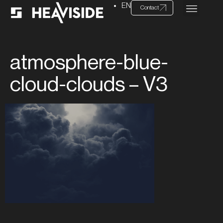
EN
Contact
atmosphere-blue-
cloud-clouds – V3