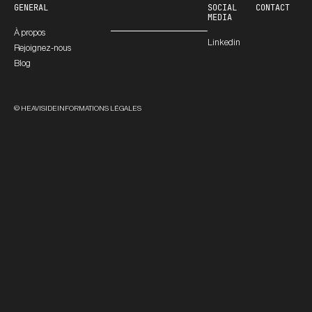
GENERAL
SOCIAL
CONTACT
MEDIA
À propos
Linkedin
Rejoignez-nous
Blog
© HEAVISIDE
INFORMATIONS LÉGALES