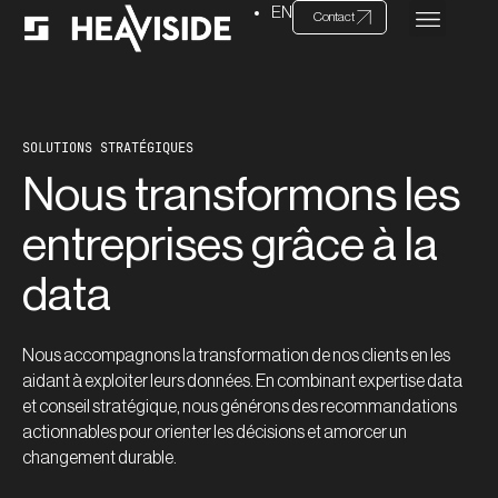
EN
Contact
SOLUTIONS STRATÉGIQUES
Nous transformons les
entreprises grâce à la
data
Nous accompagnons la transformation de nos clients en les
aidant à exploiter leurs données. En combinant expertise data
et conseil stratégique, nous générons des recommandations
actionnables pour orienter les décisions et amorcer un
changement durable.