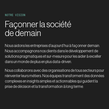
NOTRE VISION
Façonner la société
de demain
Nous aidons les entreprises d’aujourd’hui à façonner demain.
Nous accompagnons nos clients dans le développement de
solutions pragmatiques et sur-mesure pour les aider à exceller
dans un monde de plus en plus data-driven.
Nous collaborons avec des organisations de tous secteurs pour
réinventer leurs métiers. Nos équipes transforment des données
complexes en insights simples et actionnables qui guident la
prise de décision et la transformation à long terme.