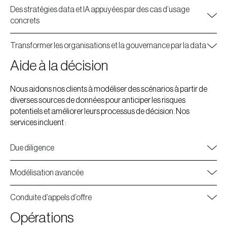
Des stratégies data et IA appuyées par des cas d’usage
concrets
Transformer les organisations et la gouvernance par la data
Aide à la décision
Nous aidons nos clients à modéliser des scénarios à partir de
diverses sources de données pour anticiper les risques
potentiels et améliorer leurs processus de décision. Nos
services incluent :
Due diligence
Modélisation avancée
Conduite d’appels d’offre
Opérations