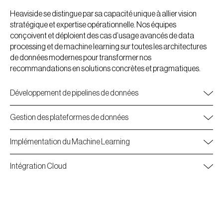
Heaviside se distingue par sa capacité unique à allier vision
stratégique et expertise opérationnelle. Nos équipes
conçoivent et déploient des cas d’usage avancés de data
processing et de machine learning sur toutes les architectures
de données modernes pour transformer nos
recommandations en solutions concrètes et pragmatiques.
Développement de pipelines de données
Gestion des plateformes de données
Implémentation du Machine Learning
Intégration Cloud