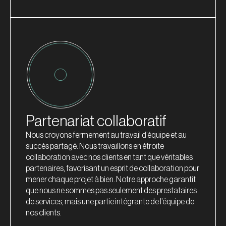
Partenariat collaboratif
Nous croyons fermement au travail d’équipe et au
succès partagé. Nous travaillons en étroite
collaboration avec nos clients en tant que véritables
partenaires, favorisant un esprit de collaboration pour
mener chaque projet à bien. Notre approche garantit
que nous ne sommes pas seulement des prestataires
de services, mais une partie intégrante de l’équipe de
nos clients.