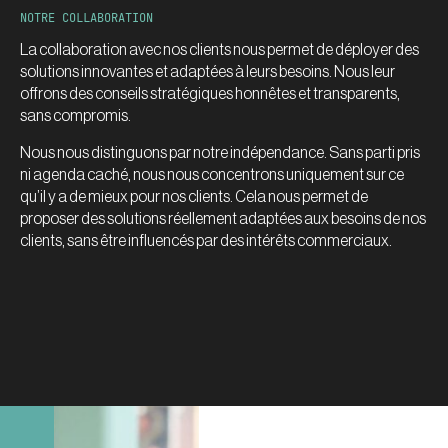
NOTRE COLLABORATION
La collaboration avec nos clients nous permet de déployer des
solutions innovantes et adaptées à leurs besoins. Nous leur
offrons des conseils stratégiques honnêtes et transparents,
sans compromis.
Nous nous distinguons par notre indépendance. Sans parti pris
ni agenda caché, nous nous concentrons uniquement sur ce
qu’il y a de mieux pour nos clients. Cela nous permet de
proposer des solutions réellement adaptées aux besoins de nos
clients, sans être influencés par des intérêts commerciaux.