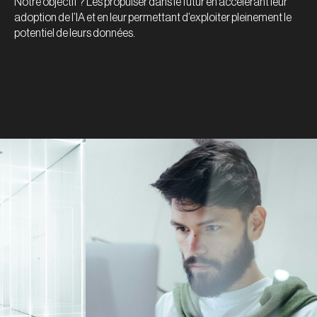
Notre objectif ? Les propulser dans le futur en accélérant leur
adoption de l’IA et en leur permettant d’exploiter pleinement le
potentiel de leurs données.