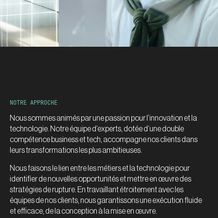
NOTRE APPROCHE
Nous sommes animés par une passion pour l’innovation et la
technologie. Notre équipe d’experts, dotée d’une double
compétence business et tech, accompagne nos clients dans
leurs transformations les plus ambitieuses.
Nous faisons le lien entre les métiers et la technologie pour
identifier de nouvelles opportunités et mettre en œuvre des
stratégies de rupture. En travaillant étroitement avec les
équipes de nos clients, nous garantissons une exécution fluide
et efficace, de la conception à la mise en œuvre.