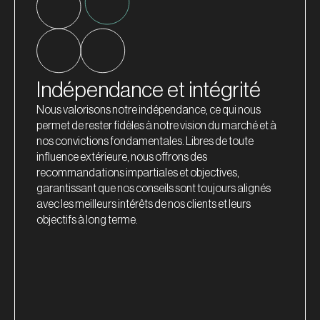
Indépendance et intégrité
Nous valorisons notre indépendance, ce qui nous
permet de rester fidèles à notre vision du marché et à
nos convictions fondamentales. Libres de toute
influence extérieure, nous offrons des
recommandations impartiales et objectives,
garantissant que nos conseils sont toujours alignés
avec les meilleurs intérêts de nos clients et leurs
objectifs à long terme.