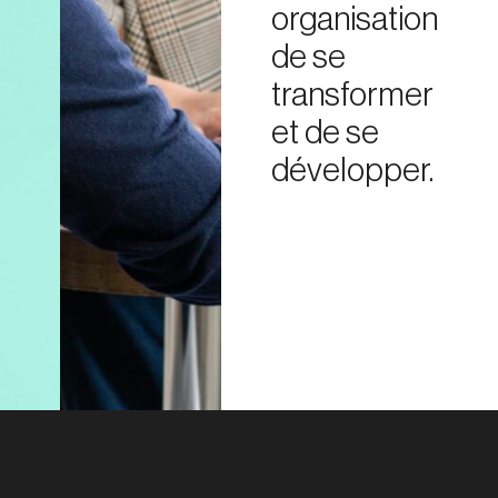
organisation
de se
transformer
et de se
développer.