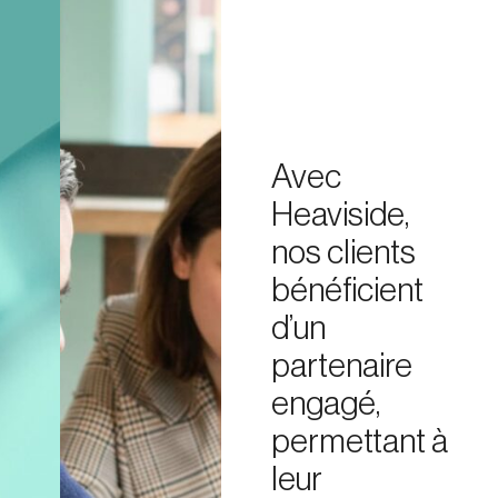
Avec
Heaviside,
nos clients
bénéficient
d’un
partenaire
engagé,
permettant à
leur