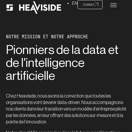
EN
Contact
NOTRE MISSION ET NOTRE APPROCHE
Pionniers de la data et
de l'intelligence
artificielle
Chez Heaviside, nous avons la conviction que toutes les
organisations vont devenir data-driven. Nous accompagnons
nos clients dans leur transition vers un modèle d’entreprise piloté
par les données, en leur offrant des solutions sur-mesure et à la
pointe de l’innovation.