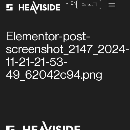
EN
Contact
Elementor-post-
screenshot_2147_2024-
11-21-21-53-
49_62042c94.png