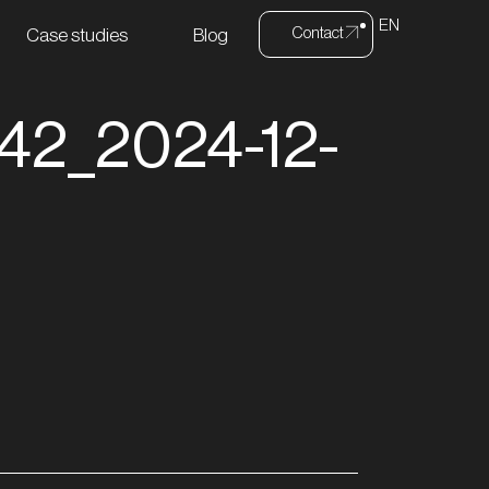
EN
Contact
Case studies
Blog
42_2024-12-