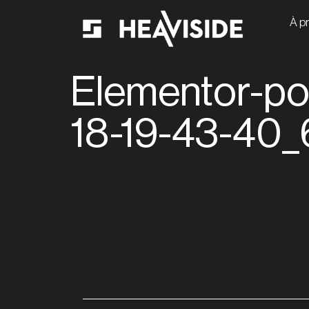
À p
Elementor-po
18-19-43-40_