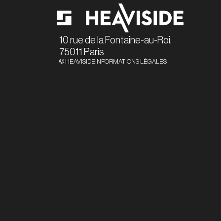
10 rue de la Fontaine-au-Roi,
75011 Paris
© HEAVISIDE
INFORMATIONS LÉGALES