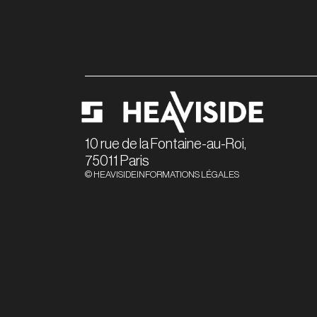
10 rue de la Fontaine-au-Roi,
75011 Paris
© HEAVISIDE
INFORMATIONS LÉGALES