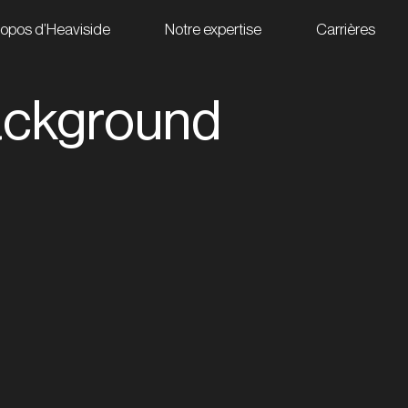
ropos d’Heaviside
Notre expertise
Carrières
ackground