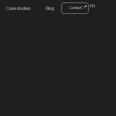
EN
Contact
Case studies
Blog