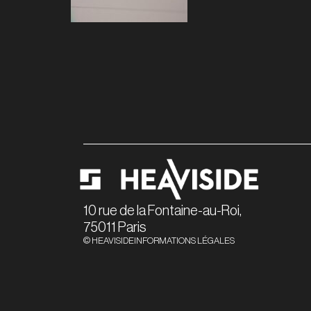
10 rue de la Fontaine-au-Roi,
75011 Paris
© HEAVISIDE
INFORMATIONS LÉGALES