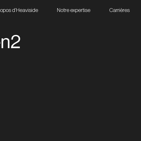
ropos d’Heaviside
Notre expertise
Carrières
en2