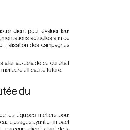
tre client pour évaluer leur
gmentations actuelles afin de
rsonnalisation des campagnes
aller au-delà de ce qui était
meilleure efficacité future.
outée du
ec les équipes métiers pour
es cas d’usages ayant un impact
parcours client, allant de la