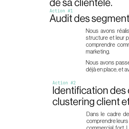
de sa clientèle.
Action #1
Audit des segment
Nous avons réalis
structure et leur 
comprendre commen
marketing.
Nous avons passé 
déjà en place, et a
Action #2
Identification des
clustering client e
Dans le cadre de
comprendre leurs a
commercial fort. 