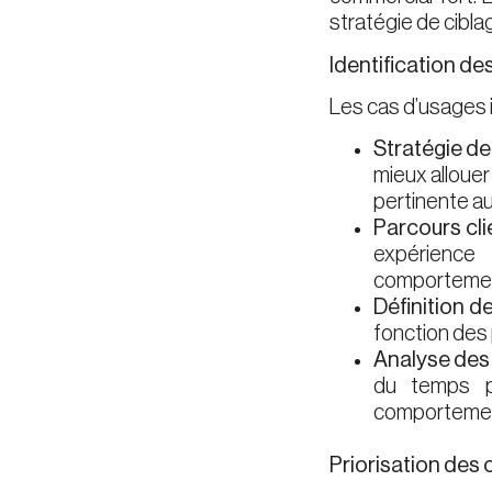
stratégie de cibla
Identification de
Les cas d’usages id
Stratégie de 
mieux alloue
pertinente a
Parcours cli
expérience
comportemen
Définition d
fonction des
Analyse des 
du temps p
comportement
Priorisation des