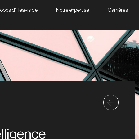
ropos d’Heaviside
Notre expertise
Carrières
telligence