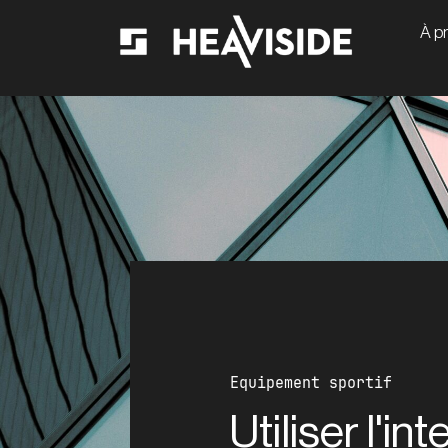
À p
Equipement sportif
Utiliser l'in