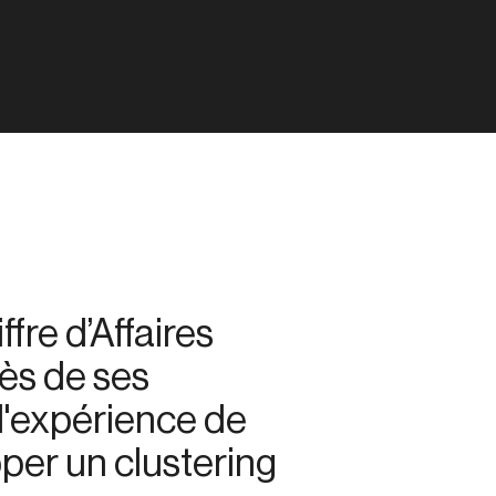
ffre d’Affaires
ès de ses
l'expérience de
pper un clustering