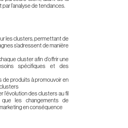
nt par l’analyse de tendances.
r les clusters, permettant de
pagnes s’adressent de manière
aque cluster afin d’offrir une
esoins spécifiques et des
s de produits à promouvoir en
clusters
er l’évolution des clusters au fil
es que les changements de
s marketing en conséquence