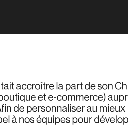
ait accroître la part de son Chi
 (boutique et e-commerce) aupr
in de personnaliser au mieux 
appel à nos équipes pour dévelo