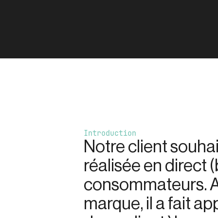
Introduction
Notre client souhait
réalisée en direct
consommateurs. Af
marque, il a fait 