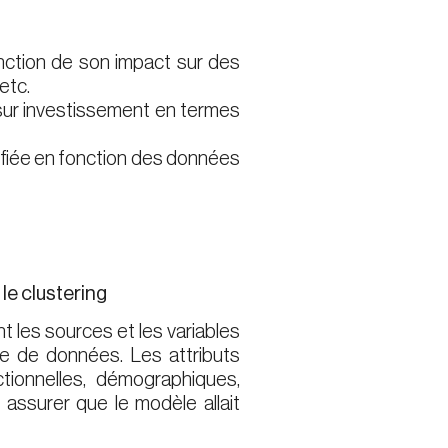
ction de son impact sur des
 etc.
sur investissement en termes
rifiée en fonction des données
le clustering
t les sources et les variables
se de données. Les attributs
tionnelles, démographiques,
assurer que le modèle allait