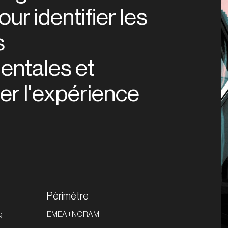
pour identifier les
s
ntales et
er l'expérience
Périmètre
g
EMEA+NORAM