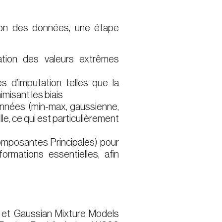
ion des données, une étape
nation des valeurs extrêmes
s d’imputation telles que la
misant les biais
données (min-max, gaussienne,
le, ce qui est particulièrement
omposantes Principales) pour
rmations essentielles, afin
 et Gaussian Mixture Models